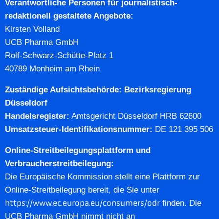
Verantwortliche Personen für journalistisch-
redaktionell gestaltete Angebote:
Kirsten Volland
UCB Pharma GmbH
Rolf-Schwarz-Schütte-Platz 1
40789 Monheim am Rhein
Zuständige Aufsichtsbehörde: Bezirksregierung
Düsseldorf
Handelsregister:
Amtsgericht Düsseldorf HRB 62600
Umsatzsteuer-Identifikationsnummer:
DE 121 395 506
Online-Streitbeilegungsplattform und
Verbraucherstreitbeilegung:
Die Europäische Kommission stellt eine Plattform zur
Online-Streitbeilegung bereit, die Sie unter
https://www.ec.europa.eu/consumers/odr
finden. Die
UCB Pharma GmbH nimmt nicht an