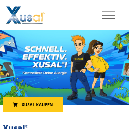
XUSAL KAUFEN
Xusal
®