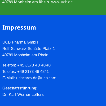
40789 Monheim am Rhein.
www.ucb.de
Impressum
UCB Pharma GmbH
Rolf-Schwarz-Schütte-Platz 1
40789 Monheim am Rhein
+49 2173 48 4848
Telefon:
Telefax: +49 2173 48 4841
ucbcares.de@ucb.com
E-Mail:
Geschäftsführung:
Dr. Karl-Werner Leffers