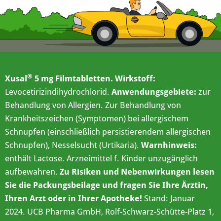
®
Xusal
5 mg Filmtabletten. Wirkstoff:
Levocetirizindihydrochlorid.
Anwendungsgebiete:
zur
Behandlung von Allergien. Zur Behandlung von
Krankheitszeichen (Symptomen) bei allergischem
Schnupfen (einschließlich persistierendem allergischen
Schnupfen), Nesselsucht (Urtikaria).
Warnhinweis:
enthält Lactose. Arzneimittel f. Kinder unzugänglich
aufbewahren.
Zu Risiken und Nebenwirkungen lesen
Sie die Packungsbeilage und fragen Sie Ihre Ärztin,
Ihren Arzt oder in Ihrer Apotheke!
Stand: Januar
2024. UCB Pharma GmbH, Rolf-Schwarz-Schütte-Platz 1,