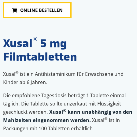
ONLINE BESTELLEN
®
Xusal
5 mg
Filmtabletten
®
Xusal
ist ein Antihistaminikum für Erwachsene und
Kinder ab 6 Jahren.
Die empfohlene Tagesdosis beträgt 1 Tablette einmal
täglich. Die Tablette sollte unzerkaut mit Flüssigkeit
®
geschluckt werden.
Xusal
kann unabhängig von den
®
Mahlzeiten eingenommen werden.
Xusal
ist in
Packungen mit 100 Tabletten erhältlich.